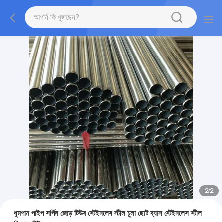
2
/
2
ধূমপান পাইপ সর্পিল জোড় টিউব স্টেইনলেস স্টীল চুলা ছোট ব্যাস স্টেইনলেস স্টীল