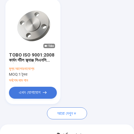
TOBO ISO 9001:2008
কার্বন স্টীল ফ্ল্যাঞ্জ সিএনসি
মেশিনের জন্য মেশিন
মূল্য:
আলোচনাযোগ্য
MOQ:
1 টুকরা
সর্বশেষ দাম পান
এখন যোগাযোগ
আরো দেখুন