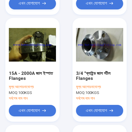
এখন যোগাযোগ
এখন যোগাযোগ
15A - 2000A জাল ইস্পাত
3/4 "ব্লাইন্ড জাল স্টীল
Flanges
Flanges
মূল্য:
আলোচনাযোগ্য
মূল্য:
আলোচনাযোগ্য
MOQ:
100KGS
MOQ:
100KGS
সর্বশেষ দাম পান
সর্বশেষ দাম পান
এখন যোগাযোগ
এখন যোগাযোগ