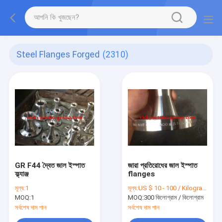
Steel Flanges Forged
(2310)
GR F44 দ্বৈত জাল ইস্পাত
জারা প্রতিরোধের জাল ইস্পাত
ফ্ল্যাঞ্জ
flanges
মূল্য:
1
মূল্য:
US $ 10 - 100 / Kilogram
MOQ:
1
MOQ:
300 কিলোগ্রাম / কিলোগ্রাম
সর্বশেষ দাম পান
সর্বশেষ দাম পান