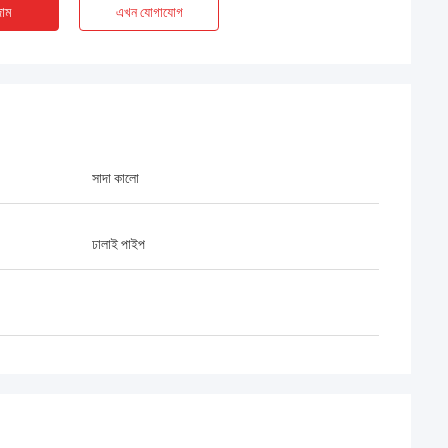
াম
এখন যোগাযোগ
সাদা কালো
ঢালাই পাইপ
Aimee