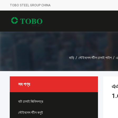
TOBO STEEL GROUP CHINA
বাড়ি
/
স্টেইনলেস স্টীল ঢালাই পাইপ
/
এ
সব পণ্য
এএ
1.
বাট ঢালাই জিনিসপত্র
স্টেইনলেস স্টীল কনুই