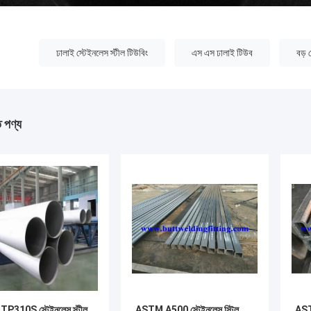
:
ঢালাই স্টেইনলেস স্টীল টিউবিং
এস এস ঢালাই টিউব
বড় 
ত পণ্য
TP310S স্টেইনলেস স্টীল
ASTM A500 স্টেইনলেস স্টিল
AST