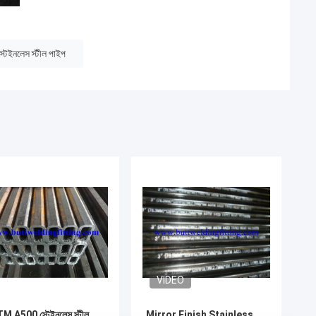
স্টেইনলেস স্টীল পাইপ
VIDEO
M A500 স্টেইনলেস স্টীল
Mirror Finish Stainless