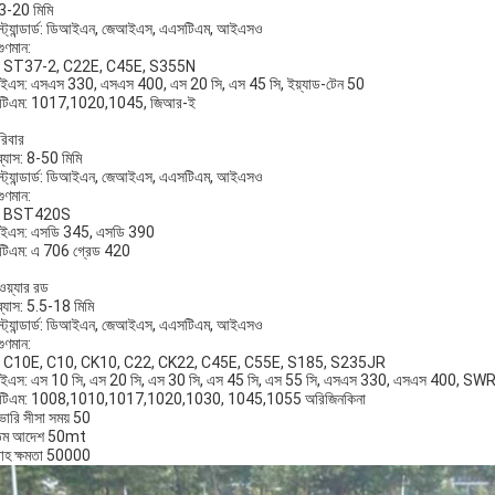
 3-20 মিমি
স্ট্যান্ডার্ড: ডিআইএন, জেআইএস, এএসটিএম, আইএসও
ুণমান:
: ST37-2, C22E, C45E, S355N
এস: এসএস 330, এসএস 400, এস 20 সি, এস 45 সি, ইয়্যাড-টেন 50
টিএম: 1017,1020,1045, জিআর-ই
রিবার
ব্যাস: 8-50 মিমি
স্ট্যান্ডার্ড: ডিআইএন, জেআইএস, এএসটিএম, আইএসও
ুণমান:
: BST420S
ইএস: এসডি 345, এসডি 390
িএম: এ 706 গ্রেড 420
ওয়্যার রড
ব্যাস: 5.5-18 মিমি
স্ট্যান্ডার্ড: ডিআইএন, জেআইএস, এএসটিএম, আইএসও
ুণমান:
: C10E, C10, CK10, C22, CK22, C45E, C55E, S185, S235JR
ইএস: এস 10 সি, এস 20 সি, এস 30 সি, এস 45 সি, এস 55 সি, এসএস 330, এসএস 400
টিএম: 1008,1010,1017,1020,1030, 1045,1055 অরিজিনকিনা
ভারি সীসা সময় 50
যতম আদেশ 50mt
াহ ক্ষমতা 50000