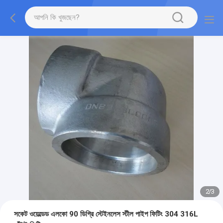
2
/
3
সকেট ওয়েল্ডেড এলকো 90 ডিগ্রি স্টেইনলেস স্টীল পাইপ ফিটিং 304 316L