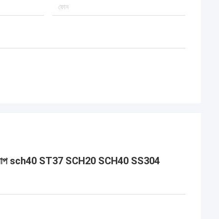
ইপ ক্যাপ sch40 ST37 SCH20 SCH40 SS304