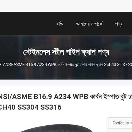
বাড়ি
আমাদের সম্পর্কে
পণ্য
স্টেইনলেস স্টীল পাইপ ক্যাপ পণ্য
/
ANSI/ASME B16.9 A234 WPB কার্বন ইস্পাত বুট ঢালাই পাইপ ক্যাপ Sch40 ST
SI/ASME B16.9 A234 WPB কার্বন ইস্পাত বুট 
CH40 SS304 SS316
উৎপত্তি স্থল