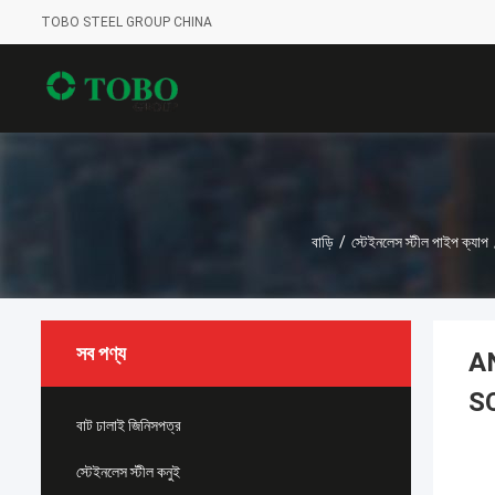
TOBO STEEL GROUP CHINA
বাড়ি
/
স্টেইনলেস স্টীল পাইপ ক্যাপ
সব পণ্য
AN
S
বাট ঢালাই জিনিসপত্র
স্টেইনলেস স্টীল কনুই