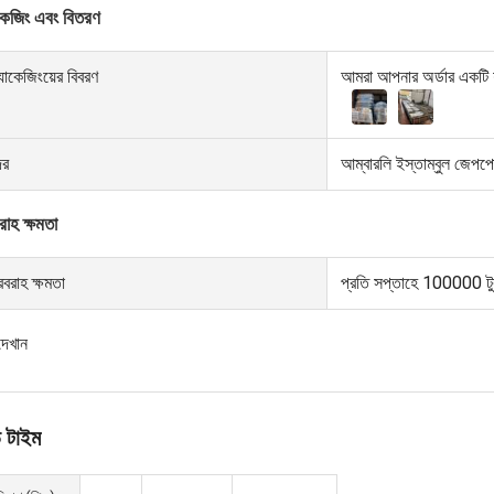
াকেজিং এবং বিতরণ
যাকেজিংয়ের বিবরণ
আমরা আপনার অর্ডার একটি 
্দর
আম্বারলি ইস্তাম্বুল জেপপোর্
াহ ক্ষমতা
বরাহ ক্ষমতা
প্রতি সপ্তাহে 100000 টু
দেখান
 টাইম