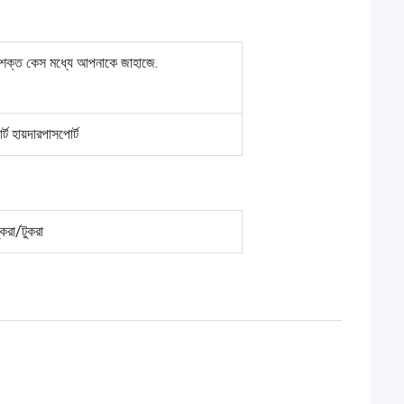
শক্ত কেস মধ্যে আপনাকে জাহাজে.
ট হায়দারপাসপোর্ট
করা/টুকরা