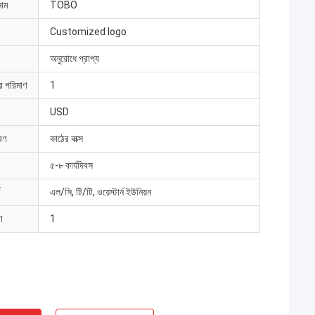
নাম
TOBO
Customized logo
অনুরোধে প্রাপ্য
ার পরিমাণ
1
USD
রণ
কাঠের বাক্স
৫-৮ কার্যদিবস
এল/সি, টি/টি, ওয়েস্টার্ন ইউনিয়ন
া
1