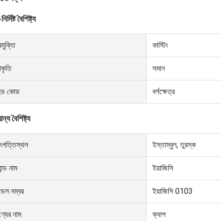
নির্দিষ্ট বৈশিষ্ট্য
রযুক্তি
কাস্টিং
কৃতি
সমান
েড কোড
বর্গক্ষেত্র
ন্য বৈশিষ্ট্য
ৎপত্তিস্থল
ইস্তাম্বুল, তুরস্ক
্যান্ড নাম
ইয়াজিসি
ডেল নম্বর
ইয়াজিসি 0103
্যের নাম
ক্যাপ