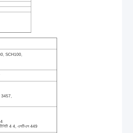
80, SCH100,
ি 3457,
.4
সটিপিটি 4 4, এসটিএস 449