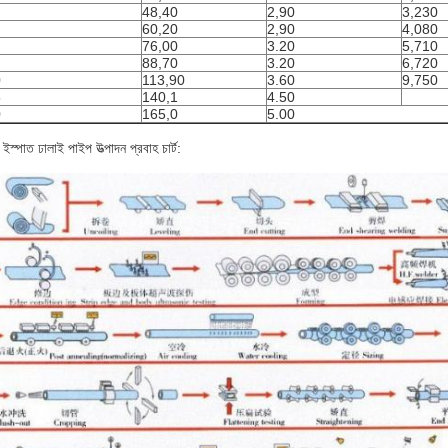
48,40
2,90
3,230
60,20
2,90
4,080
76,00
3.20
5,710
88,70
3.20
6,720
0
113,90
3.60
9,750
5
140,1
4.50
0
165,0
5.00
ন ইস্পাত ঢালাই পাইপ উত্পাদন প্রবাহ চার্ট: